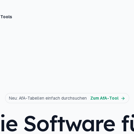
Tools
Neu: AfA-Tabellen einfach durchsuchen
Zum AfA-Tool
ie Software f