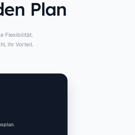
den Plan
 Flexibilität,
 Ihr Vorteil.
splan.