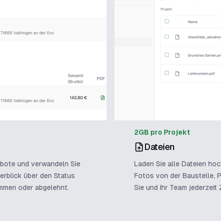
2GB pro Projekt
Dateien
gebote und verwandeln Sie
Laden Sie alle Dateien hoc
erblick über den Status
Fotos von der Baustelle, 
mmen oder abgelehnt.
Sie und Ihr Team jederzeit 