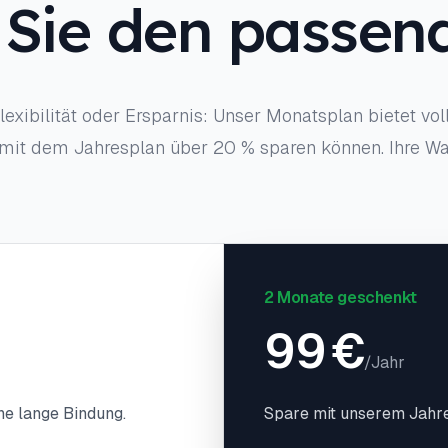
Sie den passen
exibilität oder Ersparnis: Unser Monatsplan bietet volle
mit dem Jahresplan über 20 % sparen können. Ihre Wahl,
2 Monate geschenkt
99
€
/
Jahr
ne lange Bindung.
Spare mit unserem Jahre