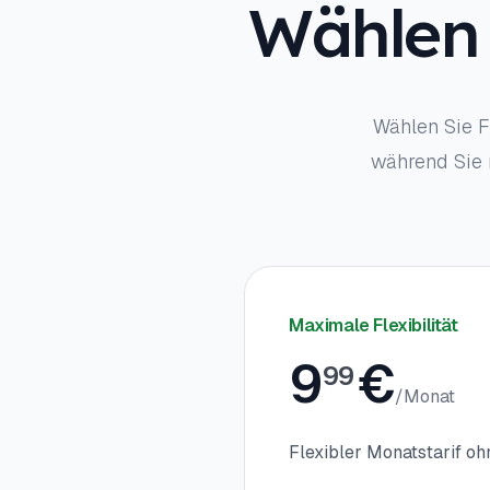
Wählen 
Wählen Sie Fl
während Sie 
Maximale Flexibilität
9
€
99
/
Monat
Flexibler Monatstarif oh