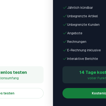
Jährlich kündbar
Unbegrenzte Artikel
Unbegrenzte Kunden
Angebote
Rechnungen
E-Rechnung inklusive
Interaktive Berichte
enlos testen
14 Tage kost
tionsumfang
voller Funk
s testen
Kostenlo