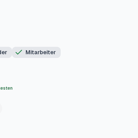
der
Mitarbeiter
testen