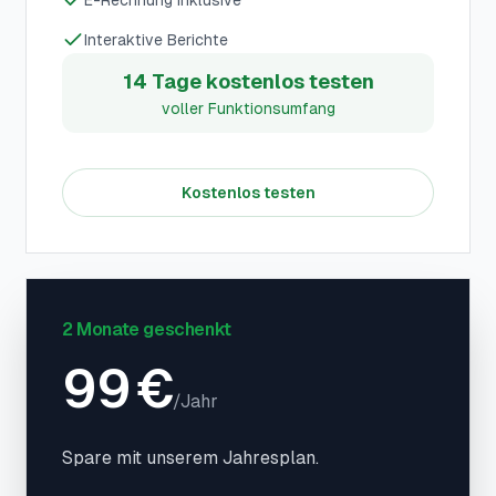
E-Rechnung inklusive
Interaktive Berichte
14 Tage kostenlos testen
voller Funktionsumfang
Kostenlos testen
2 Monate geschenkt
99
€
/
Jahr
Spare mit unserem Jahresplan.