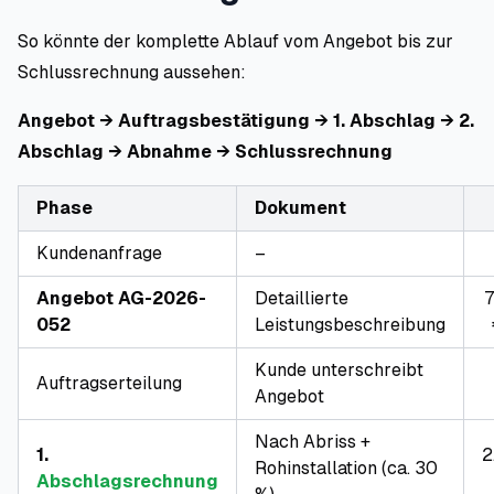
So könnte der komplette Ablauf vom Angebot bis zur
Schlussrechnung aussehen:
Angebot → Auftragsbestätigung → 1. Abschlag → 2.
Abschlag → Abnahme → Schlussrechnung
Phase
Dokument
Kundenanfrage
–
Angebot AG-2026-
Detaillierte
7
052
Leistungsbeschreibung
Kunde unterschreibt
Auftragserteilung
Angebot
Nach Abriss +
1.
2
Rohinstallation (ca. 30
Abschlagsrechnung