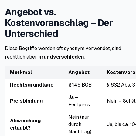
Angebot vs.
Kostenvoranschlag – Der
Unterschied
Diese Begriffe werden oft synonym verwendet, sind
rechtlich aber
grundverschieden
:
Merkmal
Angebot
Kostenvora
Rechtsgrundlage
§ 145 BGB
§ 632 Abs. 
Ja –
Preisbindung
Nein – Schä
Festpreis
Nein (nur
Abweichung
durch
Ja, bis ca. 
erlaubt?
Nachtrag)