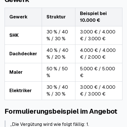
Beispiel bei
Gewerk
Struktur
10.000 €
30 % / 40
3.000 € / 4.000
SHK
% / 30 %
€ / 3.000 €
40 % / 40
4.000 € / 4.000
Dachdecker
% / 20 %
€ / 2.000 €
50 % / 50
5.000 € / 5.000
Maler
%
€
30 % / 40
3.000 € / 4.000
Elektriker
% / 30 %
€ / 3.000 €
Formulierungsbeispiel im Angebot
„Die Vergütung wird wie folgt fällig:
1.