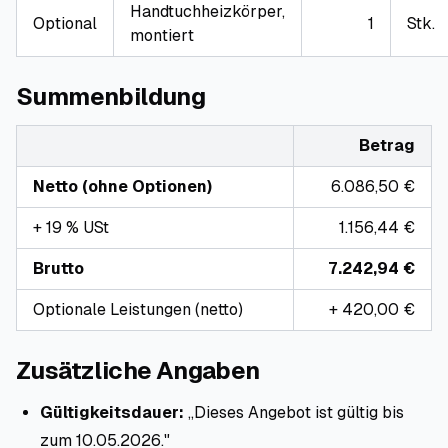
Handtuchheizkörper,
Optional
1
Stk.
montiert
Summenbildung
Betrag
Netto (ohne Optionen)
6.086,50 €
+ 19 % USt
1.156,44 €
Brutto
7.242,94 €
Optionale Leistungen (netto)
+ 420,00 €
Zusätzliche Angaben
Gültigkeitsdauer:
„Dieses Angebot ist gültig bis
zum 10.05.2026."