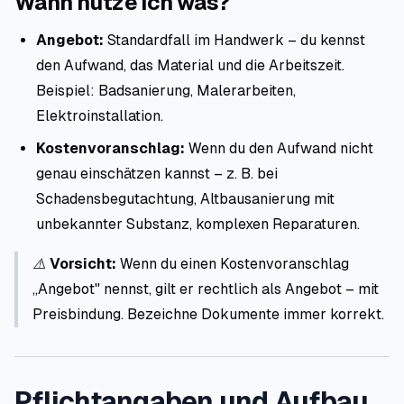
Wann nutze ich was?
Angebot:
Standardfall im Handwerk – du kennst
den Aufwand, das Material und die Arbeitszeit.
Beispiel: Badsanierung, Malerarbeiten,
Elektroinstallation.
Kostenvoranschlag:
Wenn du den Aufwand nicht
genau einschätzen kannst – z. B. bei
Schadensbegutachtung, Altbausanierung mit
unbekannter Substanz, komplexen Reparaturen.
⚠️
Vorsicht:
Wenn du einen Kostenvoranschlag
„Angebot" nennst, gilt er rechtlich als Angebot – mit
Preisbindung. Bezeichne Dokumente immer korrekt.
Pflichtangaben und Aufbau