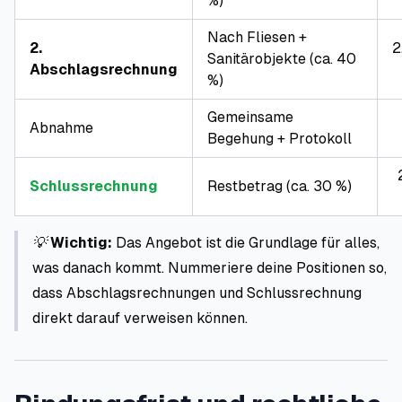
%)
Nach Fliesen +
2.
2
Sanitärobjekte (ca. 40
Abschlagsrechnung
%)
Gemeinsame
Abnahme
Begehung + Protokoll
Schlussrechnung
Restbetrag (ca. 30 %)
💡
Wichtig:
Das Angebot ist die Grundlage für alles,
was danach kommt. Nummeriere deine Positionen so,
dass Abschlagsrechnungen und Schlussrechnung
direkt darauf verweisen können.