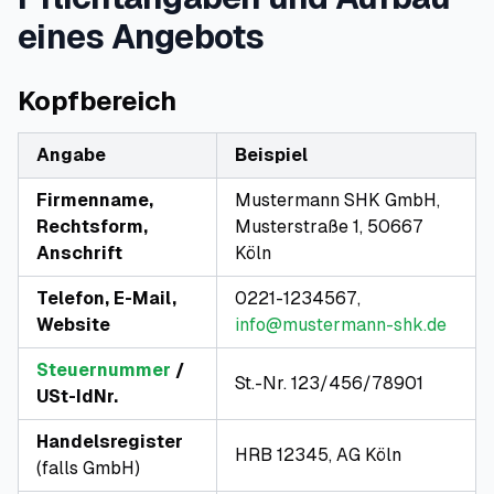
eines Angebots
Kopfbereich
Angabe
Beispiel
Firmenname,
Mustermann SHK GmbH,
Rechtsform,
Musterstraße 1, 50667
Anschrift
Köln
Telefon, E-Mail,
0221-1234567,
Website
info@mustermann-shk.de
Steuernummer
/
St.-Nr. 123/456/78901
USt-IdNr.
Handelsregister
HRB 12345, AG Köln
(falls GmbH)