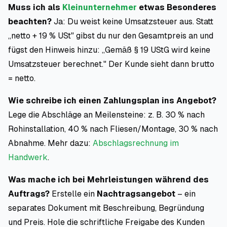
Muss ich als
Kleinunternehmer
etwas Besonderes
beachten?
Ja: Du weist keine Umsatzsteuer aus. Statt
„netto + 19 % USt" gibst du nur den Gesamtpreis an und
fügst den Hinweis hinzu:
„Gemäß § 19 UStG wird keine
Umsatzsteuer berechnet."
Der Kunde sieht dann brutto
= netto.
Wie schreibe ich einen Zahlungsplan ins Angebot?
Lege die Abschläge an Meilensteine: z. B. 30 % nach
Rohinstallation, 40 % nach Fliesen/Montage, 30 % nach
Abnahme. Mehr dazu:
Abschlagsrechnung im
Handwerk
.
Was mache ich bei Mehrleistungen während des
Auftrags?
Erstelle ein
Nachtragsangebot
– ein
separates Dokument mit Beschreibung, Begründung
und Preis. Hole die schriftliche Freigabe des Kunden