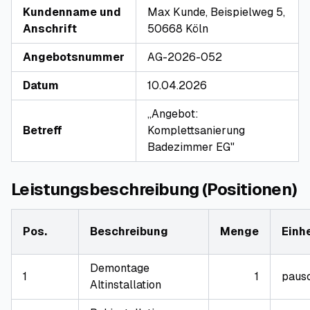
Kundenname und
Max Kunde, Beispielweg 5,
Anschrift
50668 Köln
Angebotsnummer
AG-2026-052
Datum
10.04.2026
„Angebot:
Betreff
Komplettsanierung
Badezimmer EG"
Leistungsbeschreibung (Positionen)
Pos.
Beschreibung
Menge
Einhe
Demontage
1
1
paus
Altinstallation