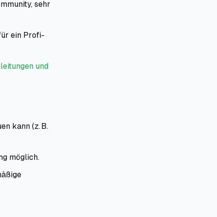
ommunity, sehr
ür ein Profi-
leitungen und
en kann (z. B.
ng möglich.
mäßige