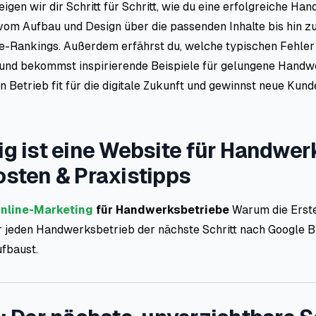
eigen wir dir Schritt für Schritt, wie du eine erfolgreiche H
 vom Aufbau und Design über die passenden Inhalte bis hin z
e-Rankings. Außerdem erfährst du, welche typischen Fehler
 und bekommst inspirierende Beispiele für gelungene Handw
 Betrieb fit für die digitale Zukunft und gewinnst neue Kun
ig ist eine Website für Handwer
osten & Praxistipps
 Online-Marketing
für Handwerksbetriebe
Warum die Erste
r jeden Handwerksbetrieb der nächste Schritt nach Google Bu
ufbaust.