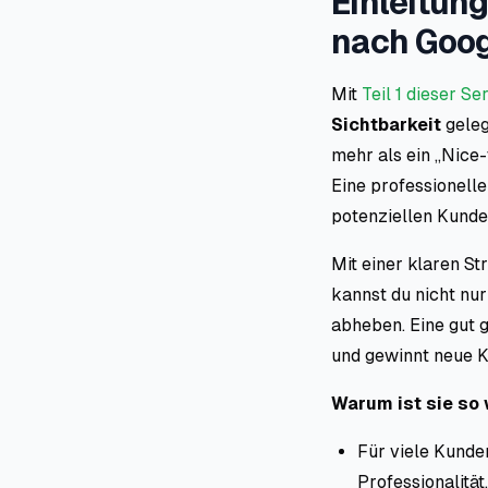
Einleitung
nach Goog
Mit
Teil 1 dieser Se
Sichtbarkeit
geleg
mehr als ein „Nice-
Eine professionell
potenziellen Kunden
Mit einer klaren S
kannst du nicht nu
abheben. Eine gut 
und gewinnt neue K
Warum ist sie so 
Für viele Kunde
Professionalität