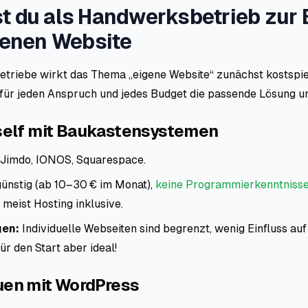
 du als Handwerksbetrieb zur 
genen Website
Betriebe wirkt das Thema „eigene Website“ zunächst kostspie
 für jeden Anspruch und jedes Budget die passende Lösung u
self mit Baukastensystemen
 Jimdo, IONOS, Squarespace.
ünstig (ab 10–30 € im Monat),
keine Programmierkenntnisse
meist Hosting inklusive.
gen:
Individuelle Webseiten
sind begrenzt, wenig Einfluss au
ür den Start aber ideal!
uen mit WordPress