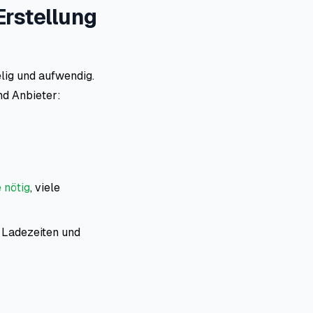
Erstellung
lig und aufwendig.
nd Anbieter:
 nötig
, viele
f Ladezeiten und