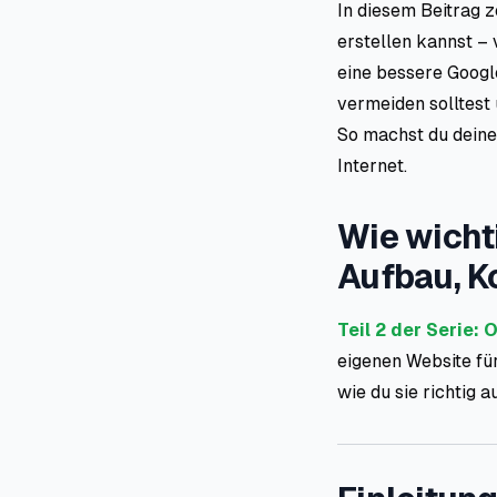
In diesem Beitrag z
erstellen kannst –
eine bessere Googl
vermeiden solltest
So machst du deinen
Internet.
Wie wicht
Aufbau, K
Teil 2 der Serie:
eigenen Website fü
wie du sie richtig a