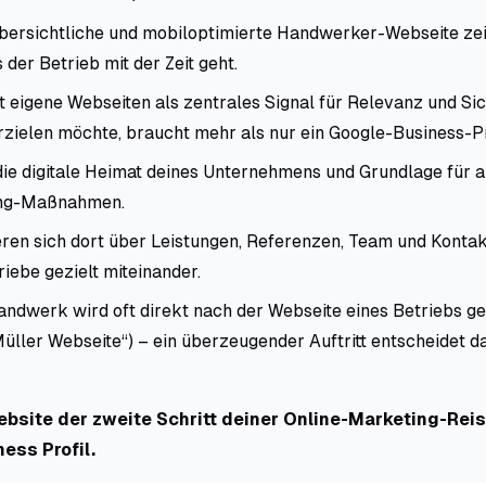
übersichtliche und mobiloptimierte Handwerker-Webseite ze
s der Betrieb mit der Zeit geht.
 eigene Webseiten als zentrales Signal für Relevanz und Sic
zielen möchte, braucht mehr als nur ein Google-Business-Pr
 die digitale Heimat deines Unternehmens und Grundlage für a
ing-Maßnahmen.
ren sich dort über Leistungen, Referenzen, Team und Konta
iebe gezielt miteinander.
ndwerk wird oft direkt nach der Webseite eines Betriebs ges
üller Webseite“) – ein überzeugender Auftritt entscheidet d
ebsite der zweite Schritt deiner Online-Marketing-Reis
ess Profil.