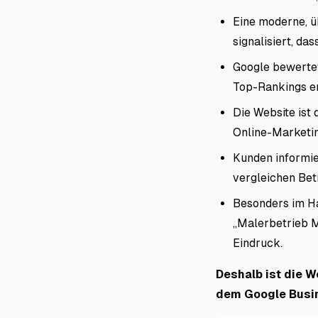
Eine moderne, 
signalisiert, das
Google bewertet
Top-Rankings er
Die Website ist
Online-Market
Kunden informie
vergleichen Betr
Besonders im Ha
„Malerbetrieb M
Eindruck.
Deshalb ist die W
dem Google Busin