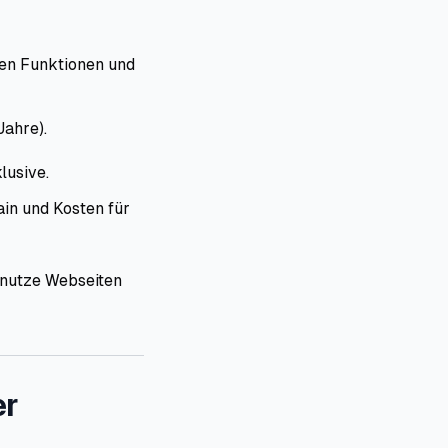
len Funktionen und
Jahre).
lusive.
in und Kosten für
 nutze Webseiten
er