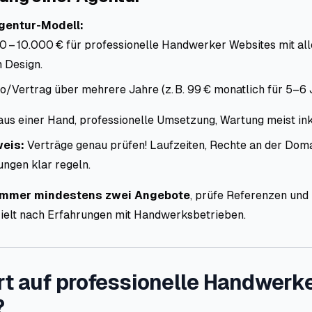
gentur-Modell:
0 – 10.000 € für professionelle Handwerker Websites mit al
m Design.
o/Vertrag über mehrere Jahre (z. B. 99 € monatlich für 5–6 
aus einer Hand, professionelle Umsetzung, Wartung meist ink
weis:
Verträge genau prüfen! Laufzeiten, Rechte an der Doma
ngen klar regeln.
 immer mindestens zwei Angebote
, prüfe Referenzen und
ielt nach Erfahrungen mit Handwerksbetrieben.
t auf professionelle Handwerk
?