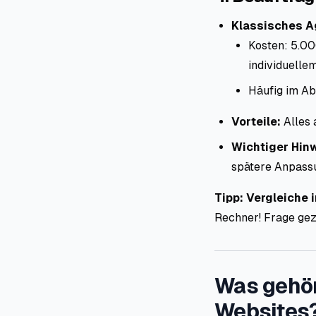
Klassisches A
Kosten: 5.00
individuelle
Häufig im Ab
Vorteile:
Alles 
Wichtiger Hin
spätere Anpassu
Tipp:
Vergleiche
Rechner! Frage gez
Was gehör
Websites