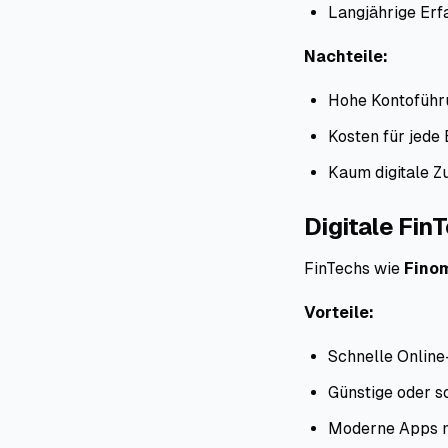
Langjährige Erfa
Nachteile:
Hohe Kontoführ
Kosten für jed
Kaum digitale Z
Digitale Fi
FinTechs wie
Fino
Vorteile:
Schnelle Online
Günstige oder 
Moderne Apps m