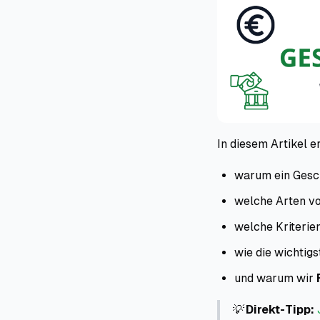
In diesem Artikel e
warum ein Gesch
welche Arten vo
welche Kriterien
wie die wichtig
und warum wir
💡
Direkt-Tipp: