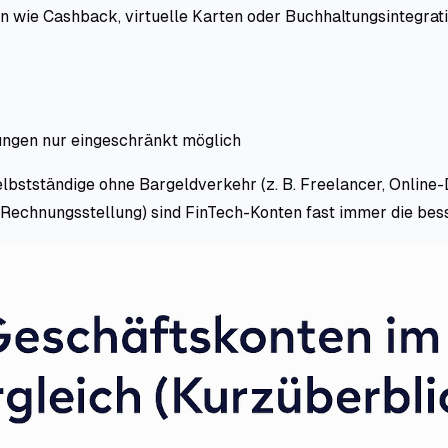
n wie Cashback, virtuelle Karten oder Buchhaltungsintegrat
ungen nur eingeschränkt möglich
lbstständige ohne Bargeldverkehr (z. B. Freelancer, Online-D
Rechnungsstellung) sind FinTech-Konten fast immer die bes