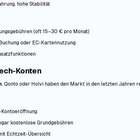
hrung, hohe Stabilität
ungsgebühren (oft 15–30 € pro Monat)
e Buchung oder EC-Kartennutzung
usatzfunktionen
nTech-Konten
m
, Qonto oder Holvi haben den Markt in den letzten Jahren re
-Kontoeröffnung
sogar kostenlose Grundgebühren
it Echtzeit-Übersicht