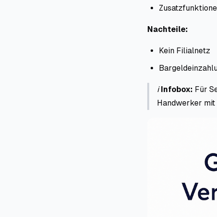
Zusatzfunktione
Nachteile:
Kein Filialnetz
Bargeldeinzahl
ℹ️
Infobox:
Für Se
Handwerker mit 