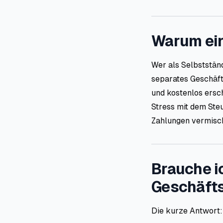
Warum ein
Wer als Selbstständ
separates Geschäft
und kostenlos ersch
Stress mit dem Ste
Zahlungen vermisc
Brauche ic
Geschäft
Die kurze Antwort