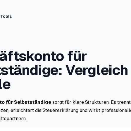
Tools
äftskonto für
ständige: Vergleich
le
o für Selbstständige
sorgt für klare Strukturen. Es trennt
zen, erleichtert die Steuererklärung und wirkt professionel
ftspartnern.