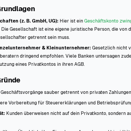
Grundlagen
chaften (z. B. GmbH, UG):
Hier ist ein
Geschäftskonto zwin
. Die Gesellschaft ist eine eigene juristische Person, die von 
sellschafter getrennt sein muss.
Einzelunternehmer & Kleinunternehmer:
Gesetzlich nicht 
beratern dringend empfohlen. Viele Banken untersagen zud
utzung eines Privatkontos in ihren AGB.
Gründe
 Geschäftsvorgänge sauber getrennt von privaten Zahlungen
ere Vorbereitung für Steuererklärungen und Betriebsprüfun
ät:
Kunden überweisen nicht auf dein Privatkonto, sondern auf