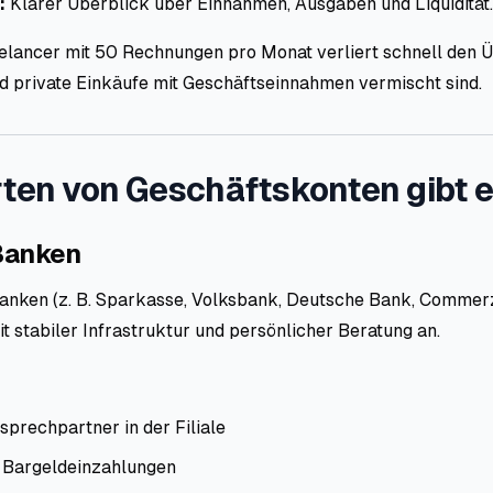
:
Klarer Überblick über Einnahmen, Ausgaben und Liquidität.
eelancer mit 50 Rechnungen pro Monat verliert schnell den 
nd private Einkäufe mit Geschäftseinnahmen vermischt sind.
ten von Geschäftskonten gibt 
Banken
 Banken (z. B. Sparkasse, Volksbank, Deutsche Bank, Commer
 stabiler Infrastruktur und persönlicher Beratung an.
sprechpartner in der Filiale
 Bargeldeinzahlungen