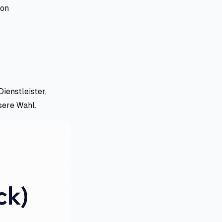
ion
ienstleister,
sere Wahl.