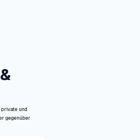
 &
 private und
ler gegenüber