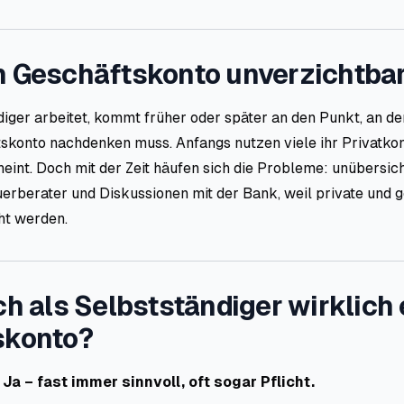
 Geschäftskonto unverzichtbar
iger arbeitet, kommt früher oder später an den Punkt, an de
skonto nachdenken muss. Anfangs nutzen viele ihr Privatko
eint. Doch mit der Zeit häufen sich die Probleme: unübersic
uerberater und Diskussionen mit der Bank, weil private und g
ht werden.
h als Selbstständiger wirklich 
skonto?
:
Ja – fast immer sinnvoll, oft sogar Pflicht.